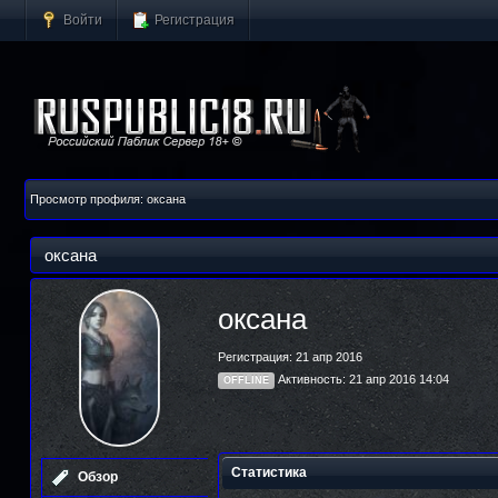
Войти
Регистрация
Просмотр профиля: оксана
оксана
оксана
Регистрация: 21 апр 2016
Активность: 21 апр 2016 14:04
OFFLINE
Статистика
Обзор