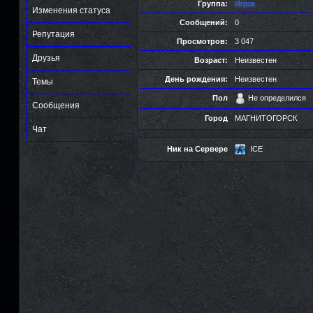
Группа:
Игрок
Изменения статуса
Сообщений:
0
Репутация
Просмотров:
3 047
Друзья
Возраст:
Неизвестен
День рождения:
Неизвестен
Темы
Пол
Не определился
Сообщения
Город
МАГНИТОГОРСК
Чат
Ник на Сервере
ICE