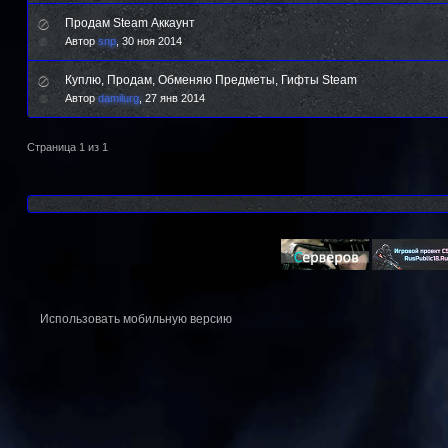
Продам Steam Аккаунт
Автор
snp
,
30 ноя 2014
Куплю, Продам, Обменяю Предметы, Гифты Steam
Автор
damilurg
,
27 янв 2014
Страница 1 из 1
Использовать мобильную версию