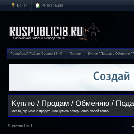
Войти
Регистрация
Российский Паблик Сервер 18+ ©
Прочее
Kуплю / Продам / Обменяю /
Kуплю / Продам / Обменяю / Под
Место, где можно продать или купить совершенно любой товар
Страница 1 из 1