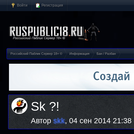
Войти
Регистрация
Российский Паблик Сервер 18+ ©
Информация
Бан / Разбан
Sk ?!
Автор
skk
,
04 сен 2014 21:38