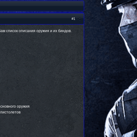
#1
Вам список описания оружия и их биндов.
основного оружия
 пистолетов