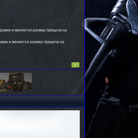
е оружие и меняется размер прицела на
 оружие и меняется размер прицела на
1