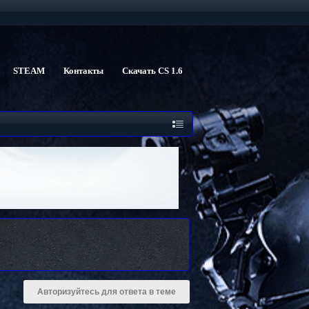
STEAM
Контакты
Скачать CS 1.6
Авторизуйтесь для ответа в теме