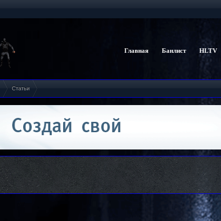
Главная
Банлист
HLTV
Статьи