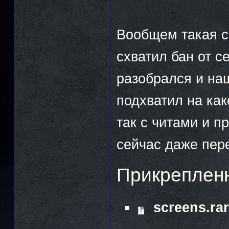
Вообщем такая си
схватил бан от с
разобрался и на
подхватил на как
так с читами и п
сейчас даже пере
Прикреплен
screens.rar