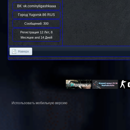
ВК:
vk.com/xyligashkaaa
Город
Yugorsk 86 RUS
Сообщений: 300
Регистрация 12 Лет, 8
Месяцев and 14 Дней
Наверх
Использовать мобильную версию