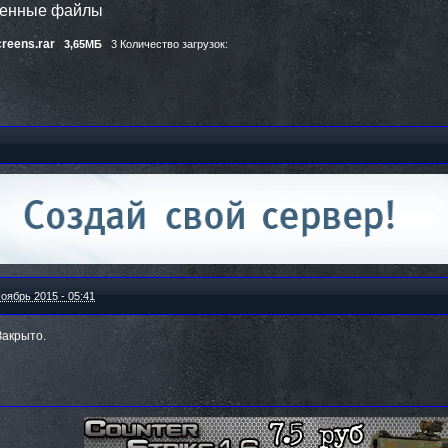
ленные файлы
creens.rar
3,65МБ
3 Количество загрузок:
оябрь 2015 - 05:41
Закрыто.