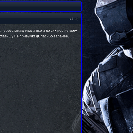
#1
 переустанавливала все и до сих пор не могу
 клавишу F1(привычка))Спасибо заранее.