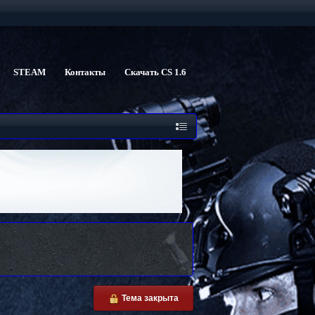
STEAM
Контакты
Скачать CS 1.6
Тема закрыта