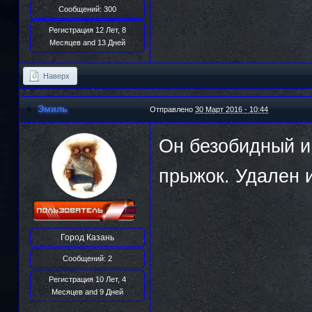
Сообщений: 300
Регистрация 12 Лет, 8
Месяцев and 13 Дней
Наверх
Эмиль
Отправлено
30 Март 2016 - 10:44
Он безобидный и
прыжок. Удален 
Город
Казань
Сообщений: 2
Регистрация 10 Лет, 4
Месяцев and 9 Дней