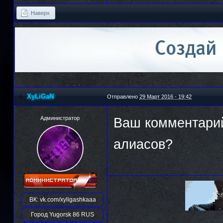
Наверх
XyLiGaN
Отправлено
29 Март 2016 - 19:42
Администратор
Ваш комментарий
алиасов?
ВК:
vk.com/xyligashkaaa
Город
Yugorsk 86 RUS