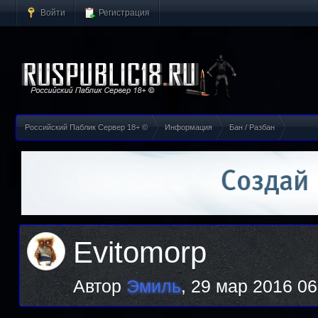
Войти
Регистрация
Российский Паблик Сервер 18+ ©
Информация
Бан / Разбан
Evitomorp
Автор
Эмиль
,
29 мар 2016 06