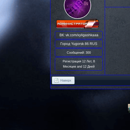
ВК:
vk.com/xyligashkaaa
Город
Yugorsk 86 RUS
Сообщений: 300
Регистрация 12 Лет, 8
Месяцев and 12 Дней
Наверх