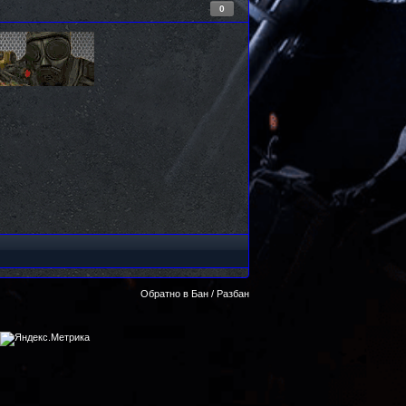
0
Обратно в Бан / Разбан