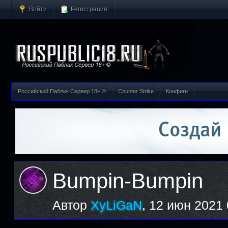
Войти
Регистрация
Российский Паблик Сервер 18+ ©
Counter Strike
Конфиги
Bumpin-Bumpin
Автор
XyLiGaN
,
12 июн 2021 