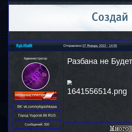
XyLiGaN
Отправлено
07 Январь 2022 - 14:55
Администратор
Разбана не Будет
ВК:
vk.com/xyligashkaaa
Город
Yugorsk 86 RUS
Сообщений: 300