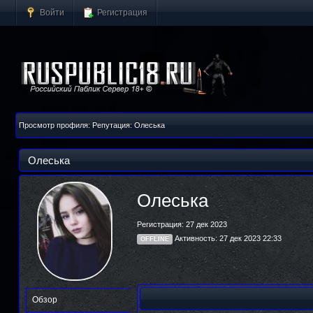
Войти
Регистрация
Просмотр профиля: Репутация: Олеська
Олеська
Олеська
Регистрация: 27 дек 2023
Активность: 27 дек 2023 22:33
OFFLINE
Обзор