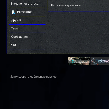
Изменения статуса
Нет записей для показа.
Репутация
Друзья
Темы
Сообщения
Чат
Использовать мобильную версию