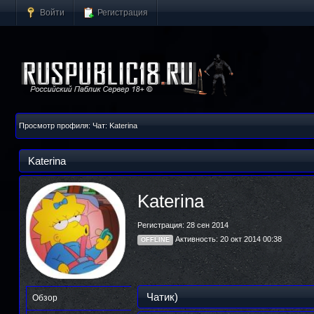
Войти
Регистрация
Просмотр профиля: Чат: Katerina
Katerina
Katerina
Регистрация: 28 сен 2014
Активность: 20 окт 2014 00:38
OFFLINE
Чатик)
Обзор