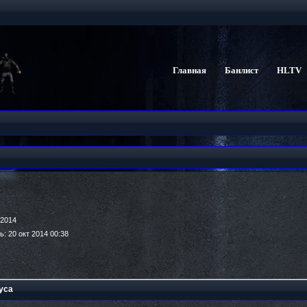
Главная
Банлист
HLTV
 2014
ь: 20 окт 2014 00:38
уса