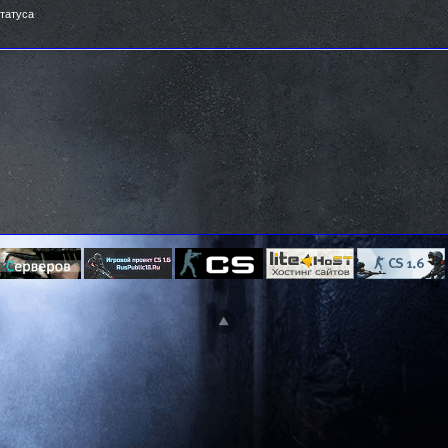
татуса