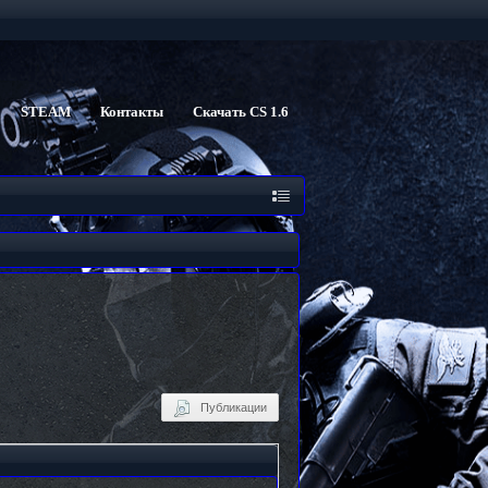
STEAM
Контакты
Скачать CS 1.6
Публикации