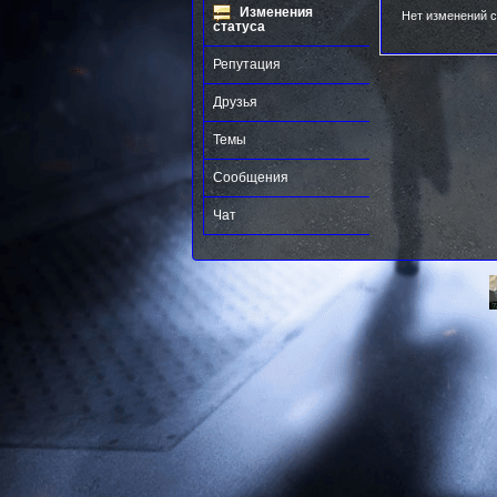
Изменения
Нет изменений с
статуса
Репутация
Друзья
Темы
Сообщения
Чат